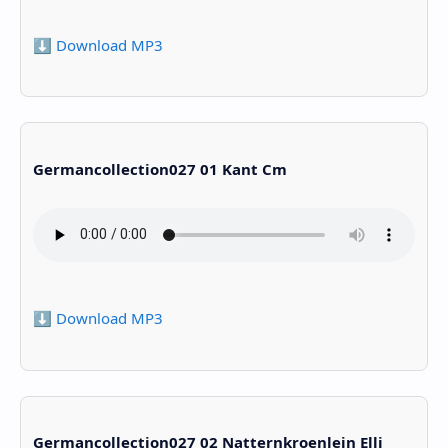
⬇️ Download MP3
Germancollection027 01 Kant Cm
⬇️ Download MP3
Germancollection027 02 Natternkroenlein Elli