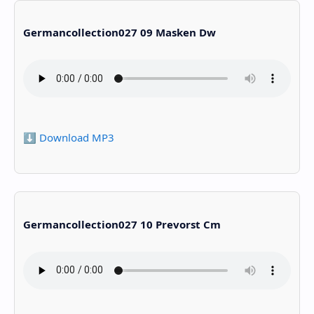
Germancollection027 09 Masken Dw
⬇️ Download MP3
Germancollection027 10 Prevorst Cm