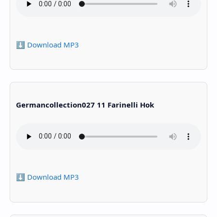
⬇️ Download MP3
Germancollection027 11 Farinelli Hok
⬇️ Download MP3