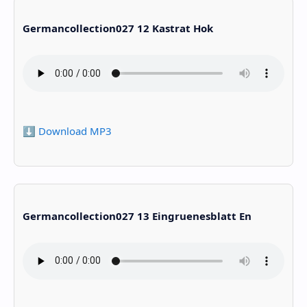
Germancollection027 12 Kastrat Hok
⬇️ Download MP3
Germancollection027 13 Eingruenesblatt En