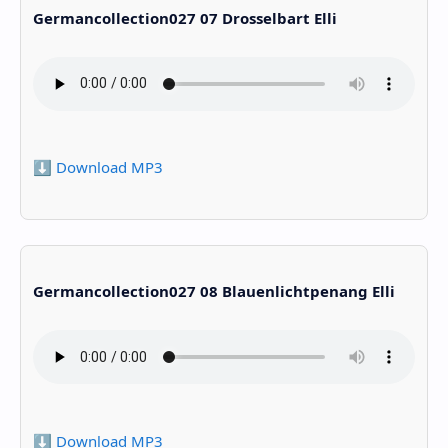
Germancollection027 07 Drosselbart Elli
⬇️ Download MP3
Germancollection027 08 Blauenlichtpenang Elli
⬇️ Download MP3