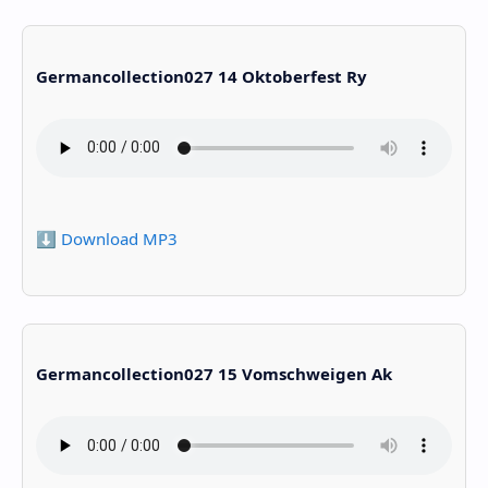
Germancollection027 14 Oktoberfest Ry
⬇️ Download MP3
Germancollection027 15 Vomschweigen Ak