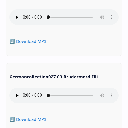
⬇️ Download MP3
Germancollection027 03 Brudermord Elli
⬇️ Download MP3