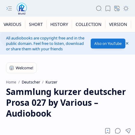
VARIOUS
SHORT
HISTORY
COLLECTION
VERSION
All audiobooks are copyright free and in the
public domain. Feel free to listen, download
Also on YouTube
or share them with your friends
Deutscher
Kurzer
Home
Sammlung kurzer deutscher
Prosa 027 by Various –
Audiobook