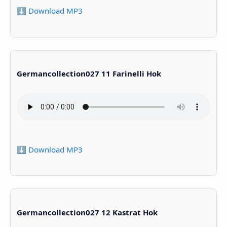
⬇️ Download MP3
Germancollection027 11 Farinelli Hok
⬇️ Download MP3
Germancollection027 12 Kastrat Hok