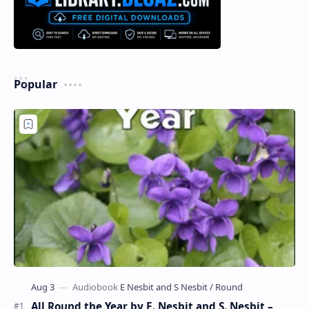
Popular
All Round the Year by E. Nesbit and S. Nesbit –