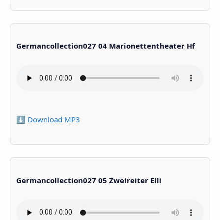
Germancollection027 04 Marionettentheater Hf
⬇️ Download MP3
Germancollection027 05 Zweireiter Elli