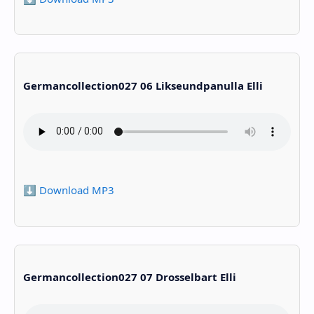
Germancollection027 06 Likseundpanulla Elli
⬇️ Download MP3
Germancollection027 07 Drosselbart Elli