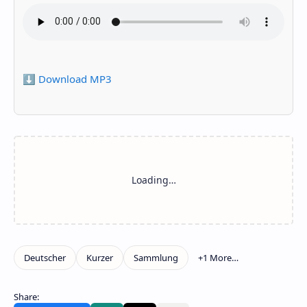
⬇️ Download MP3