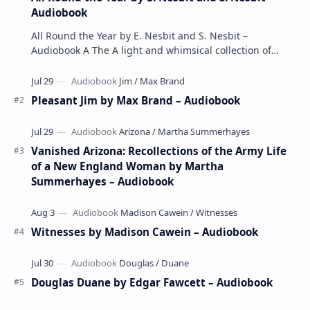
Audiobook
All Round the Year by E. Nesbit and S. Nesbit –
Audiobook A The A light and whimsical collection of
poems by the celebrated children's author …
Pleasant Jim by Max Brand – Audiobook
Vanished Arizona: Recollections of the Army Life
of a New England Woman by Martha
Summerhayes – Audiobook
Witnesses by Madison Cawein – Audiobook
Douglas Duane by Edgar Fawcett – Audiobook