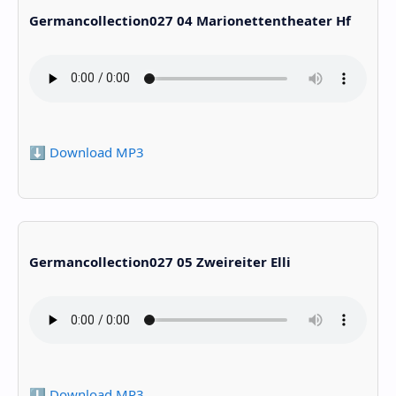
Germancollection027 04 Marionettentheater Hf
⬇️ Download MP3
Germancollection027 05 Zweireiter Elli
⬇️ Download MP3