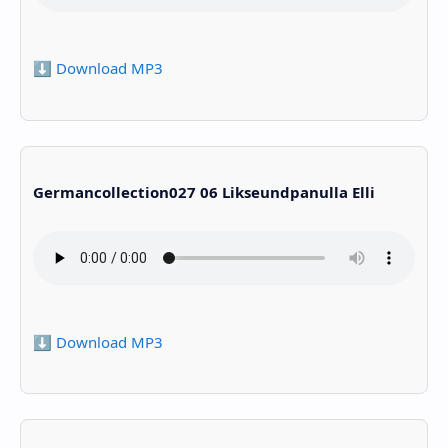
⬇️ Download MP3
Germancollection027 06 Likseundpanulla Elli
⬇️ Download MP3