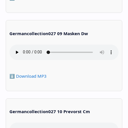
Germancollection027 09 Masken Dw
⬇️ Download MP3
Germancollection027 10 Prevorst Cm