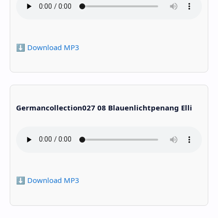
⬇️ Download MP3
Germancollection027 08 Blauenlichtpenang Elli
⬇️ Download MP3