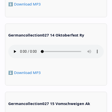
⬇️ Download MP3
Germancollection027 14 Oktoberfest Ry
⬇️ Download MP3
Germancollection027 15 Vomschweigen Ak