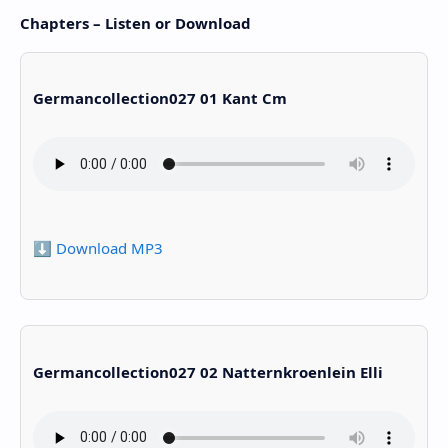
Chapters – Listen or Download
Germancollection027 01 Kant Cm
⬇️ Download MP3
Germancollection027 02 Natternkroenlein Elli