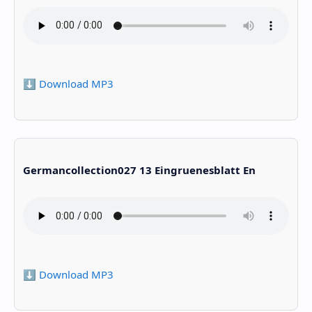
⬇️ Download MP3
Germancollection027 13 Eingruenesblatt En
⬇️ Download MP3