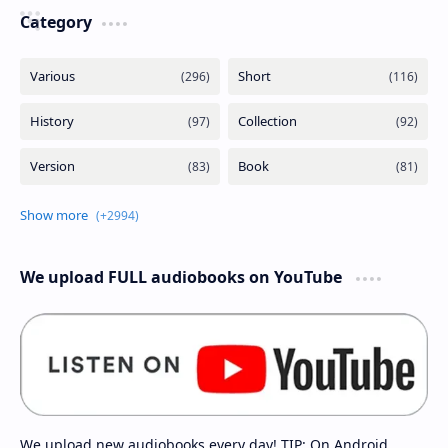
Category
We upload FULL audiobooks on YouTube
We upload new audiobooks every day! TIP: On Android,