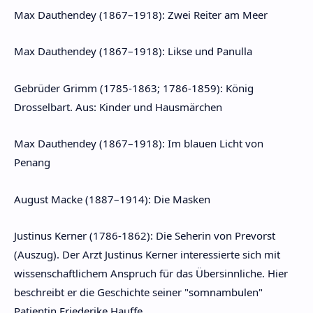
Max Dauthendey (1867–1918): Zwei Reiter am Meer
Max Dauthendey (1867–1918): Likse und Panulla
Gebrüder Grimm (1785-1863; 1786-1859): König
Drosselbart. Aus: Kinder und Hausmärchen
Max Dauthendey (1867–1918): Im blauen Licht von
Penang
August Macke (1887–1914): Die Masken
Justinus Kerner (1786-1862): Die Seherin von Prevorst
(Auszug). Der Arzt Justinus Kerner interessierte sich mit
wissenschaftlichem Anspruch für das Übersinnliche. Hier
beschreibt er die Geschichte seiner "somnambulen"
Patientin Friederike Hauffe.