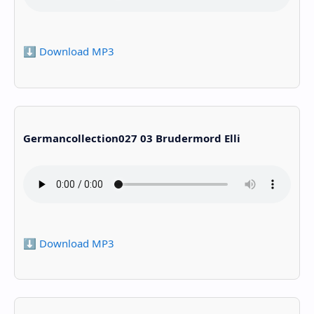
⬇️ Download MP3
Germancollection027 03 Brudermord Elli
⬇️ Download MP3