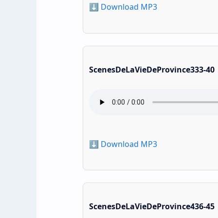
⬇️ Download MP3
ScenesDeLaVieDeProvince333-40
⬇️ Download MP3
ScenesDeLaVieDeProvince436-45