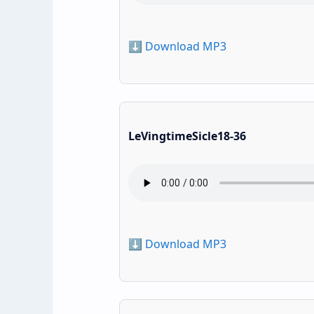
⬇️ Download MP3
LeVingtimeSicle18-36
⬇️ Download MP3