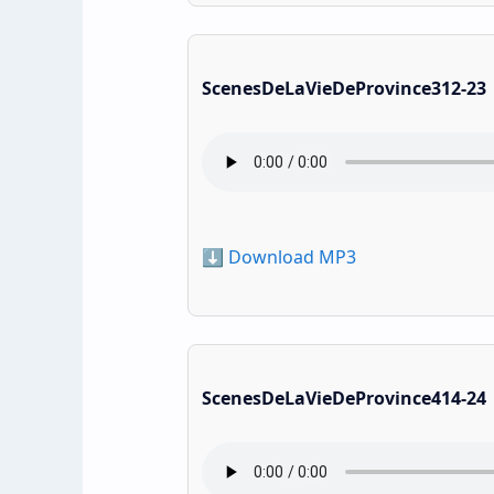
ScenesDeLaVieDeProvince312-23
⬇️ Download MP3
ScenesDeLaVieDeProvince414-24