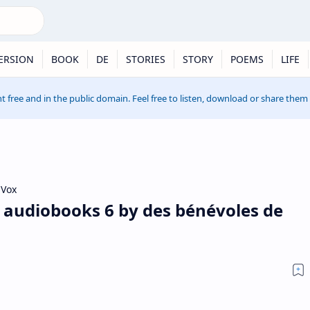
ERSION
BOOK
DE
STORIES
STORY
POEMS
LIFE
t free and in the public domain. Feel free to listen, download or share them
iVox
n audiobooks 6 by des bénévoles de