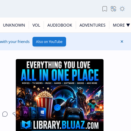
UNKNOWN
VOL
AUDIOBOOK
ADVENTURES
MORE ▼
 with your friends
Also on YouTube