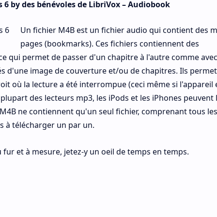
 6 by des bénévoles de LibriVox – Audiobook
Un fichier M4B est un fichier audio qui contient des 
pages (bookmarks). Ces fichiers contiennent des
 ce qui permet de passer d'un chapitre à l'autre comme ave
és d'une image de couverture et/ou de chapitres. Ils permet
t où la lecture a été interrompue (ceci même si l'appareil 
a plupart des lecteurs mp3, les iPods et les iPhones peuvent l
t M4B ne contiennent qu'un seul fichier, comprenant tous le
rs à télécharger un par un.
 fur et à mesure, jetez-y un oeil de temps en temps.