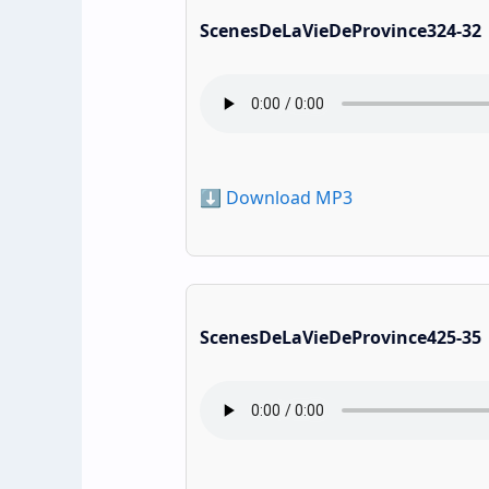
ScenesDeLaVieDeProvince324-32
⬇️ Download MP3
ScenesDeLaVieDeProvince425-35