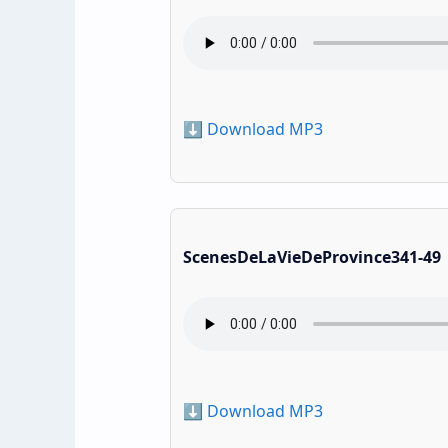
⬇️ Download MP3
ScenesDeLaVieDeProvince341-49
⬇️ Download MP3