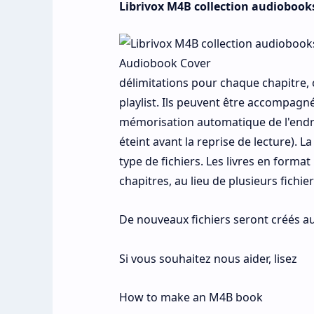
Librivox M4B collection audiobooks
délimitations pour chaque chapitre,
playlist. Ils peuvent être accompagn
mémorisation automatique de l'endroi
éteint avant la reprise de lecture). L
type de fichiers. Les livres en forma
chapitres, au lieu de plusieurs fichie
De nouveaux fichiers seront créés au
Si vous souhaitez nous aider, lisez
How to make an M4B book