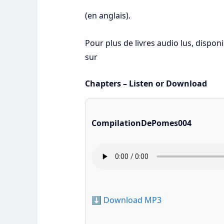
(en anglais).
Pour plus de livres audio lus, dispo
sur
Chapters – Listen or Download
CompilationDePomes004
⬇️ Download MP3