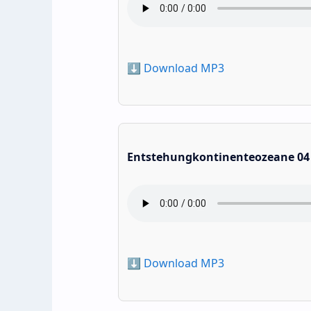
⬇️ Download MP3
Entstehungkontinenteozeane 04
⬇️ Download MP3