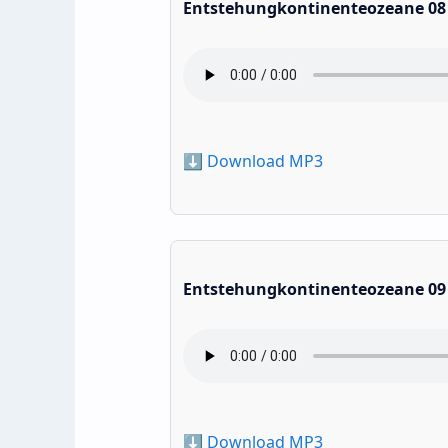
Entstehungkontinenteozeane 08
⬇️ Download MP3
Entstehungkontinenteozeane 09
⬇️ Download MP3