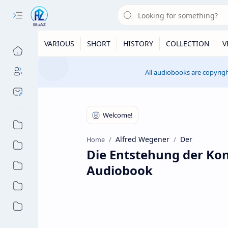
VARIOUS
SHORT
HISTORY
COLLECTION
V
All audiobooks are copyrigh
Alfred Wegener
Der
Home
Die Entstehung der Ko
Audiobook