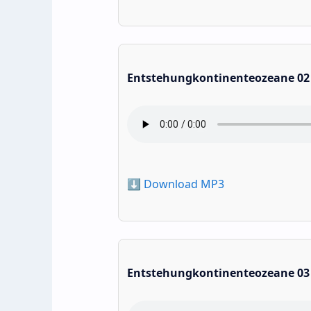
Entstehungkontinenteozeane 02
⬇️ Download MP3
Entstehungkontinenteozeane 03