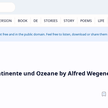
ERSION
BOOK
DE
STORIES
STORY
POEMS
LIFE
t free and in the public domain. Feel free to listen, download or share them
ntinente und Ozeane by Alfred Wegene