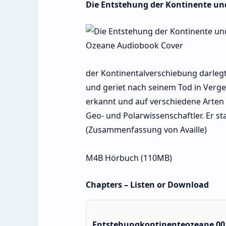
Die Entstehung der Kontinente un
der Kontinentalverschiebung darlegt
und geriet nach seinem Tod in Verge
erkannt und auf verschiedene Arten
Geo- und Polarwissenschaftler. Er st
(Zusammenfassung von Availle)
M4B Hörbuch (110MB)
Chapters – Listen or Download
Entstehungkontinenteozeane 00