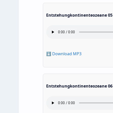
Entstehungkontinenteozeane 05
⬇️ Download MP3
Entstehungkontinenteozeane 06