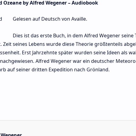
d Ozeane by Alfred Wegener – Audiobook
Gelesen auf Deutsch von Availle.
Dies ist das erste Buch, in dem Alfred Wegener seine 
. Zeit seines Lebens wurde diese Theorie größtenteils abge
ssenheit. Erst Jahrzehnte später wurden seine Ideen als wa
 nachgewiesen. Alfred Wegener war ein deutscher Meteoro
arb auf seiner dritten Expedition nach Grönland.
 Wegener