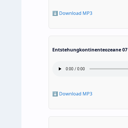
⬇️ Download MP3
Entstehungkontinenteozeane 07
⬇️ Download MP3