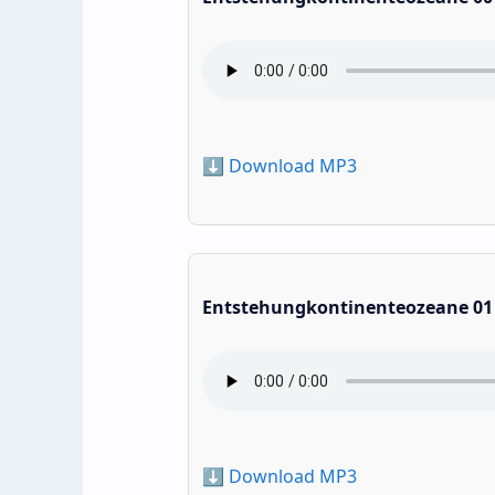
⬇️ Download MP3
Entstehungkontinenteozeane 01
⬇️ Download MP3